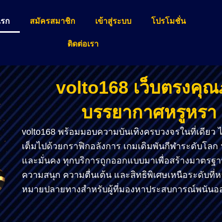
แรก
สมัครสมาชิก
เข้าสู่ระบบ
โปรโมชั่น
ติดต่อเรา
volto168 เว็บตรงคุ
บรรยากาศหรูหรา 
volto168 พร้อมมอบความบันเทิงครบวงจรในที่เดียว ไม
เต็มไปด้วยกราฟิกอลังการ เกมเดิมพันกีฬาระดับโลก 
และมั่นคง ทุกบริการถูกออกแบบมาเพื่อสร้างมาตรฐานให
ความสนุก ความตื่นเต้น และสิทธิพิเศษเหนือระดับที่หาไ
หมายปลายทางสำหรับผู้ที่มองหาประสบการณ์พนันออนไล