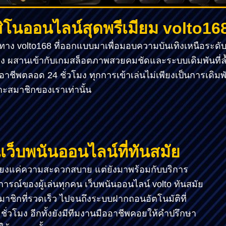
นออนไลน์สุดพรีเมียม volto168 ท
ง volto168 ที่ออกแบบมาเพื่อมอบความบันเทิงเหนือระดับใ
ิง ผสานเข้ากับเกมสล็อตภาพสวยคมชัดและระบบเดิมพันที่
าชีพตลอด 24 ชั่วโมง ทุกการเข้าเล่นไม่เพียงเป็นการเดิมพ
พาะสมาชิกของเราเท่านั้น
เว็บพนันออนไลน์ที่ทันสมัย
เพียงแค่ความสะดวกสบาย แต่ยังมาพร้อมกับบริการ
รณ์ของผู้เล่นทุกคน เว็บพนันออนไลน์ volto ทันสมัย
มาชิกที่รวดเร็ว ไปจนถึงระบบฝากถอนอัตโนมัติที่
่วโมง อีกทั้งยังมีทีมงานมืออาชีพคอยให้คำปรึกษา