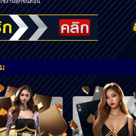
้ใช้งานทุกขั้นตอน
ยม