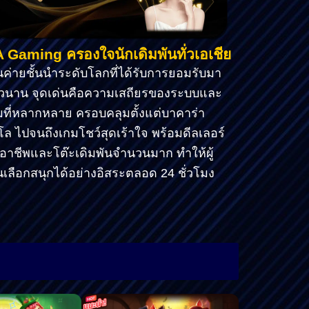
 Gaming ครองใจนักเดิมพันทั่วเอเชีย
็นค่ายชั้นนำระดับโลกที่ได้รับการยอมรับมา
วนาน จุดเด่นคือความเสถียรของระบบและ
มที่หลากหลาย ครอบคลุมตั้งแต่บาคาร่า
โล ไปจนถึงเกมโชว์สุดเร้าใจ พร้อมดีลเลอร์
ออาชีพและโต๊ะเดิมพันจำนวนมาก ทำให้ผู้
่นเลือกสนุกได้อย่างอิสระตลอด 24 ชั่วโมง